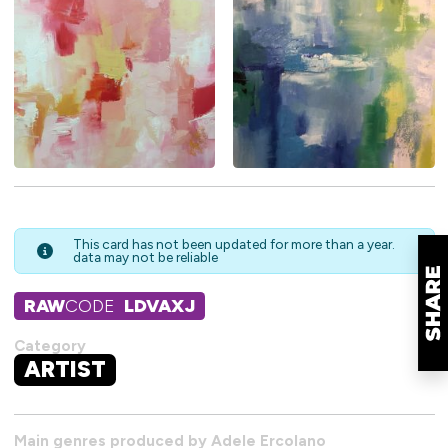
This card has not been updated for more than a year.
data may not be reliable
RAW
CODE
LDVAXJ
Category
ARTIST
Main genres produced by Adele Ercolano