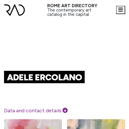
ROME ART DIRECTORY
Me
The contemporary art
catalog in the capital
ADELE ERCOLANO
Data and contact details