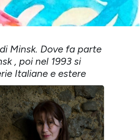
 di Minsk. Dove fa parte
k , poi nel 1993 si
ie Italiane e estere