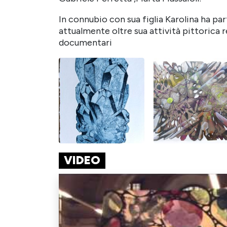
In connubio con sua figlia Karolina ha pa
attualmente oltre sua attività pittorica 
documentari
VIDEO