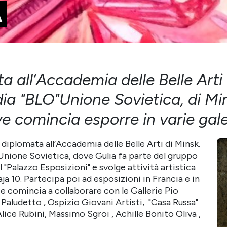
A
a all’Accademia delle Belle Arti
a "BLO"Unione Sovietica, di Mins
e comincia esporre in varie galer
è diplomata all’Accademia delle Belle Arti di Minsk.
x Unione Sovietica, dove Gulia fa parte del gruppo
 "Palazzo Esposizioni" e svolge attività artistica
ja 10. Partecipa poi ad esposizioni in Francia e in
e comincia a collaborare con le Gallerie Pio
 Paludetto , Ospizio Giovani Artisti, "Casa Russa"
lice Rubini, Massimo Sgroi , Achille Bonito Oliva ,