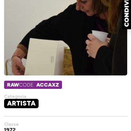
RAW
CODE
ACCAXZ
Categoria
ARTISTA
Classe
1972