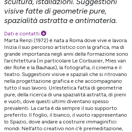
scultura, istallazioni. Suggestioni
visive fatte di geometrie pure,
spazialità astratta e antimateria.
Dati e contatti
Marta Renzi (1972) è nata a Roma dove vive e lavora.
Inizia il suo percorso artistico con la grafica, ma di
grande importanza negli anni della formazione sono
l’architettura (in particolare Le Corbusier, Mies van
der Rohe e la Bauhaus), la fotografia, il cinema e il
teatro. Suggestioni visive e spaziali che si ritrovano
nella progettazione grafica e che accompagnano
tutto il suo lavoro. Un’estetica fatta di geometrie
pure, della ricerca di una spazialità astratta, di pieni
e vuoti, dove questi ultimi diventano spesso
prevalenti. La carta è da sempre il suo supporto
preferito. Il foglio, il bianco, il vuoto rappresentano
lo Spazio, dove andare a costruire immaginifici
mondi. Nell’atto creativo non c’è premeditazione,