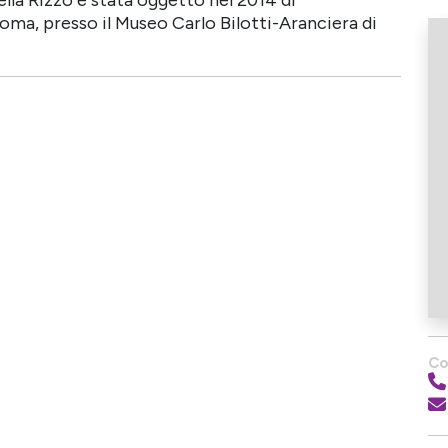
ma, presso il Museo Carlo Bilotti-Aranciera di
Co