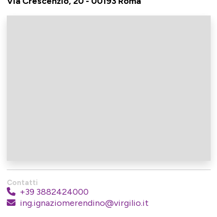
Via Crescenzio, 20 - 00193 Roma
Contatti
+39 3882424000
ing.ignaziomerendino@virgilio.it