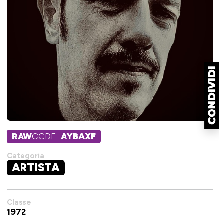
RAW
CODE
AYBAXF
Categoria
ARTISTA
Classe
1972