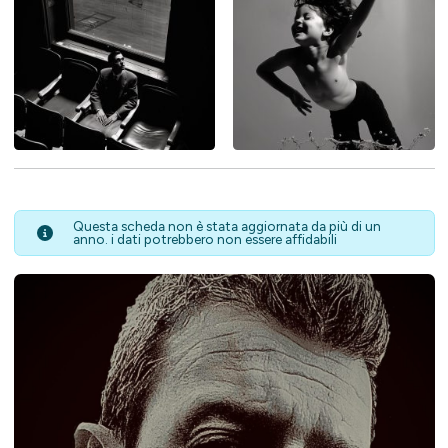
Questa scheda non è stata aggiornata da più di un
anno. i dati potrebbero non essere affidabili