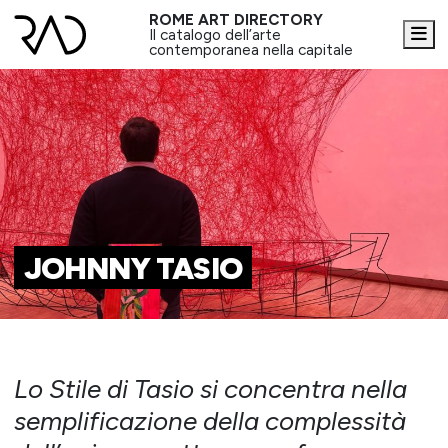
ROME ART DIRECTORY
Me
Il catalogo dell’arte
contemporanea nella capitale
JOHNNY TASIO
Lo Stile di Tasio si concentra nella
semplificazione della complessità