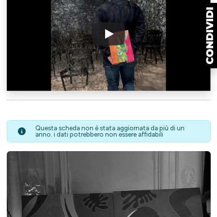
Questa scheda non è stata aggiornata da più di un
anno. i dati potrebbero non essere affidabili