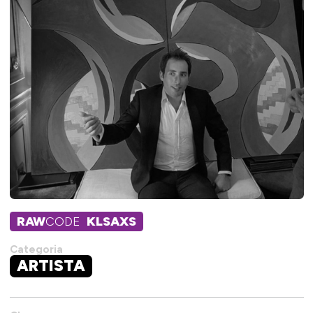
RAW
CODE
KLSAXS
Categoria
ARTISTA