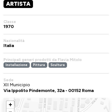
ARTISTA
Classe
1970
Nazionalità
Italia
Principali generi prodotti da Flavia Mitolo
Installazione
Pittura
Scultura
Sede
XII Municipio
Via Ippolito Pindemonte, 32a - 00152 Roma
+