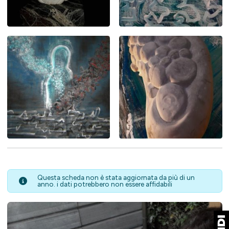
Questa scheda non è stata aggiornata da più di un
anno. i dati potrebbero non essere affidabili