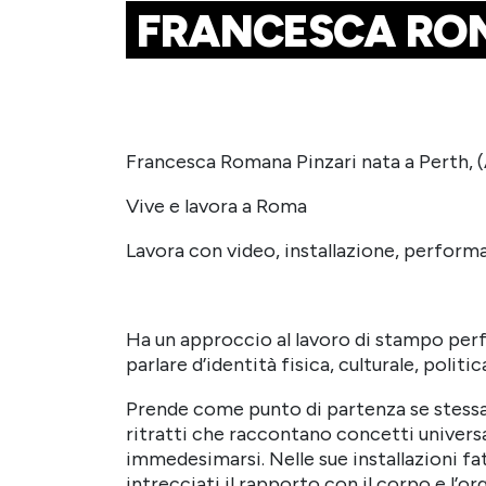
FRANCESCA ROM
Francesca Romana Pinzari nata a Perth, (
Vive e lavora a Roma
Lavora con video, installazione, performa
Ha un approccio al lavoro di stampo perf
parlare d’identità fisica, culturale, politic
Prende come punto di partenza se stessa e
ritratti che raccontano concetti universa
immedesimarsi. Nelle sue installazioni fatte
intrecciati il rapporto con il corpo e l’