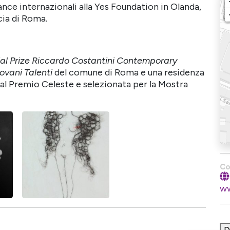
ance internazionali alla Yes Foundation in Olanda,
cia di Roma.
al Prize Riccardo Costantini Contemporary
ovani Talenti
del comune di Roma e una residenza
a al Premio Celeste e selezionata per la Mostra
Co
ww
D