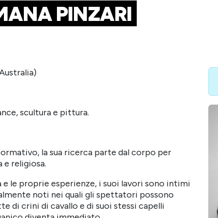
ANA PINZARI
Australia)
nce, scultura e pittura.
ormativo, la sua ricerca parte dal corpo per
a e religiosa.
 le proprie esperienze, i suoi lavori sono intimi
lmente noti nei quali gli spettatori possono
 di crini di cavallo e di suoi stessi capelli
organico diventa immediato.