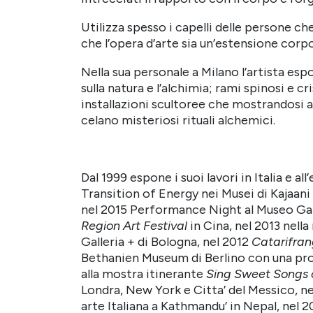
Utilizza spesso i capelli delle persone ch
che l’opera d’arte sia un’estensione corp
Nella sua personale a Milano l’artista esp
sulla natura e l’alchimia; rami spinosi e c
installazioni scultoree che mostrandosi 
celano misteriosi rituali alchemici.
Dal 1999 espone i suoi lavori in Italia e all
Transition of Energy nei Musei di Kajaani e
nel 2015 Performance Night al Museo Gale
Region Art Festival
in Cina, nel 2013 nell
Galleria + di Bologna, nel 2012
Catarifra
Bethanien Museum di Berlino con una pro
alla mostra itinerante
Sing Sweet Songs 
Londra, New York e Citta’ del Messico, ne
arte Italiana a Kathmandu’ in Nepal, nel 