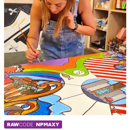
RAW
CODE
NPMAXY