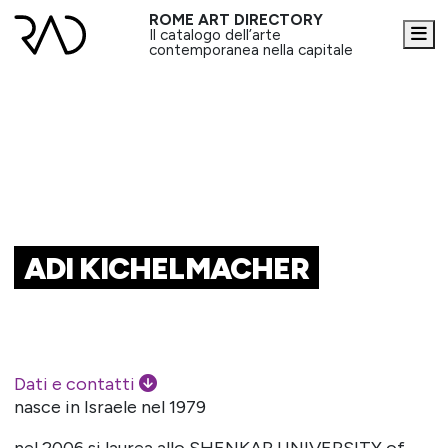
ROME ART DIRECTORY
Me
Il catalogo dell’arte
contemporanea nella capitale
ADI KICHELMACHER
Dati e contatti
nasce in Israele nel 1979