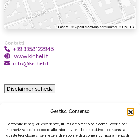
Leaflet
| ©
OpenStreetMap
contributors ©
CARTO
Contatti
+39 3358122945
www.kichel.it
info@kichel.it
Disclaimer scheda
Gestisci Consenso
Iniziativa
Per fornire le migliori esperienze, utilizziamo tecnologie come i cookie per
memorizzare e/o accedere alle informazioni del dispositivo. Il consenso a
queste tecnologie ci permetterà di elaborare dati come il comportamento di