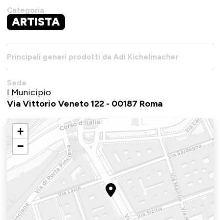
Categoria
ARTISTA
Principali generi prodotti da Adi Kichelmacher
Sede
I Municipio
Via Vittorio Veneto 122 - 00187 Roma
+
−