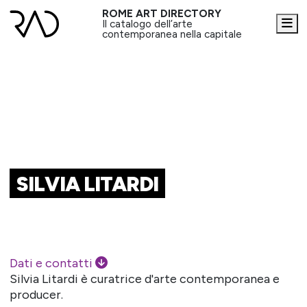
ROME ART DIRECTORY
Me
Il catalogo dell’arte
contemporanea nella capitale
SILVIA LITARDI
Dati e contatti
Silvia Litardi è curatrice d'arte contemporanea e
producer.