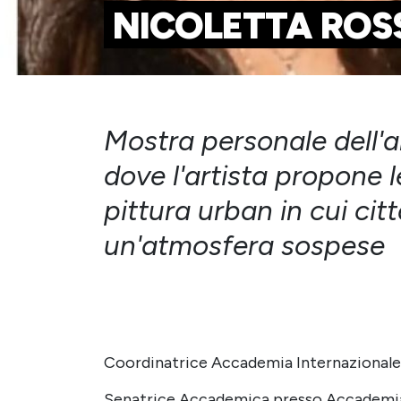
NICOLETTA ROS
Mostra personale dell'ar
dove l'artista propone 
pittura urban in cui cit
un'atmosfera sospese
Coordinatrice Accademia Internazionale
Senatrice Accademica presso Accademia I