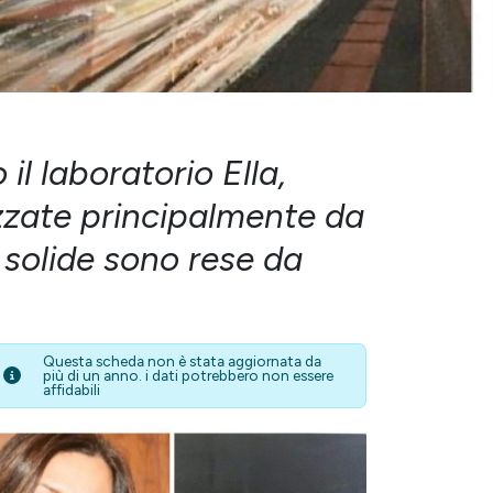
l laboratorio Ella,
izzate principalmente da
e solide sono rese da
Questa scheda non è stata aggiornata da
più di un anno. i dati potrebbero non essere
affidabili