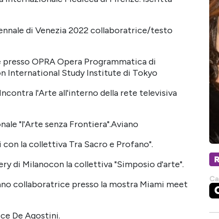
ennale di Venezia 2022 collaboratrice/testo
ale presso OPRA Opera Programmatica di
n International Study Institute di Tokyo
ncontra l'Arte all'interno della rete televisiva
onale "l'Arte senza Frontiera".Aviano
 con la collettiva Tra Sacro e Profano".
ery di Milanocon la collettiva "Simposio d'arte".
Ca
ilano collaboratrice presso la mostra Miami meet
ice De Agostini.