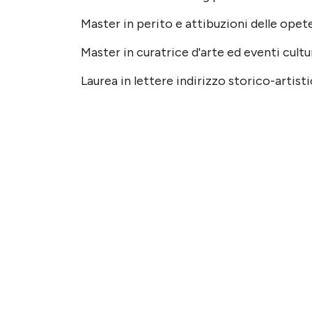
Master in perito e attibuzioni delle opete
Master in curatrice d'arte ed eventi cultur
Laurea in lettere indirizzo storico-artist