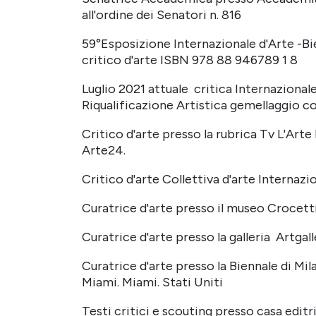
all'ordine dei Senatori n. 816
59°Esposizione Internazionale d'Arte -Bi
critico d'arte ISBN 978 88 946789 1 8
Luglio 2021 attuale critica Internazion
Riqualificazione Artistica gemellaggio co
Critico d'arte presso la rubrica Tv L'Arte I
Arte24.
Critico d'arte Collettiva d'arte Internazi
Curatrice d'arte presso il museo Crocetti
Curatrice d'arte presso la galleria Artgall
Curatrice d'arte presso la Biennale di M
Miami. Miami. Stati Uniti
Testi critici e scouting presso casa editr