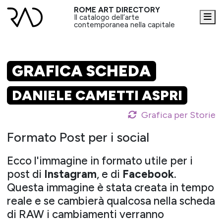
ROME ART DIRECTORY
Me
Il catalogo dell’arte
contemporanea nella capitale
GRAFICA SCHEDA
DANIELE CAMETTI ASPRI
Grafica per Storie
Formato Post per i social
Ecco l'immagine in formato utile per i
post di
Instagram
, e di
Facebook
.
Questa immagine è stata creata in tempo
reale e se cambierà qualcosa nella scheda
di RAW i cambiamenti verranno