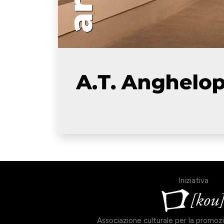
Iniziativa
Associazione culturale per la promozio