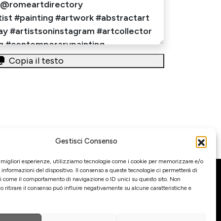
Copia il testo
Gestisci Consenso
e migliori esperienze, utilizziamo tecnologie come i cookie per memorizzare e/o
 informazioni del dispositivo. Il consenso a queste tecnologie ci permetterà di
Gestione
ti come il comportamento di navigazione o ID unici su questo sito. Non
o ritirare il consenso può influire negativamente su alcune caratteristiche e
di comunicazione ed eventi