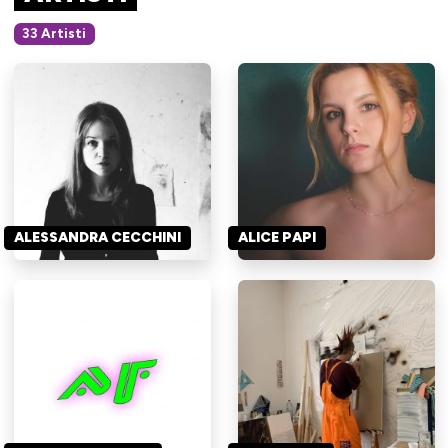
33 Artisti
ALESSANDRA CECCHINI
ALICE PAPI