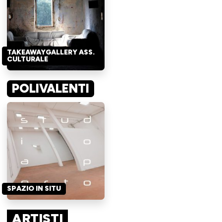
TAKEAWAYGALLERY ASS.
CULTURALE
POLIVALENTI
SPAZIO IN SITU
ARTISTI