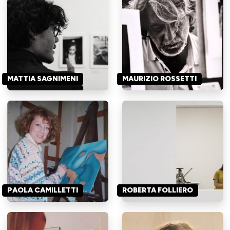
MATTIA SAGNIMENI
MAURIZIO ROSSETTI
PAOLA CAMILLETTI
ROBERTA FOLLIERO