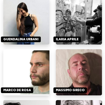
GUENDALINA URBANI
ILARIA APRILE
MARCO DE ROSA
MASSIMO GRECO