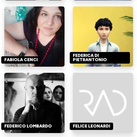
FEDERICA DI
FABIOLA CENCI
PIETRANTONIO
FEDERICO LOMBARDO
FELICE LEONARDI