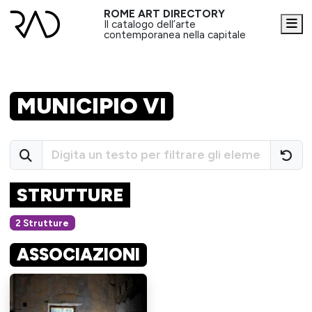
ROME ART DIRECTORY
Me
Il catalogo dell’arte
contemporanea nella capitale
MUNICIPIO VI
STRUTTURE
2 Strutture
ASSOCIAZIONI