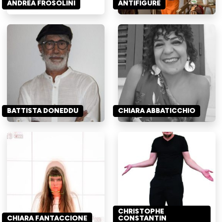
ANDREA FROSOLINI
ANTIFIGURE
BATTISTA DONEDDU
CHIARA ABBATICCHIO
CHRISTOPHE
CHIARA FANTACCIONE
CONSTANTIN