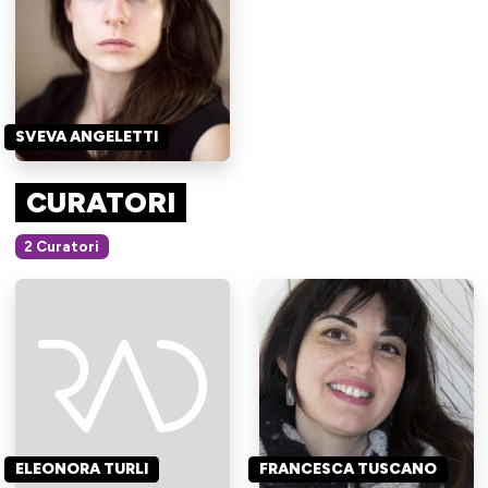
SVEVA ANGELETTI
CURATORI
2 Curatori
ELEONORA TURLI
FRANCESCA TUSCANO