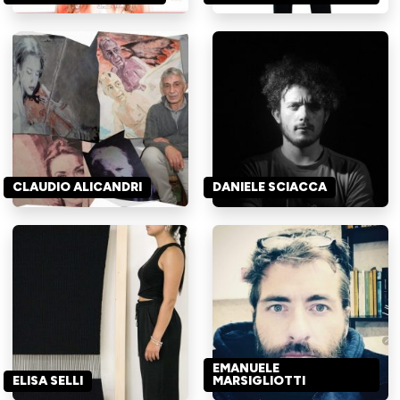
CLAUDIO ALICANDRI
DANIELE SCIACCA
EMANUELE
ELISA SELLI
MARSIGLIOTTI