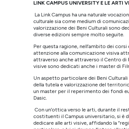
LINK CAMPUS UNIVERSITY E LE ARTI 
La Link Campus ha una naturale vocazione
culturale sia come medium di comunicazion
valorizzazione dei Beni Culturali sono de
diverse edizioni sempre molto seguite.
Per questa ragione, nell’ambito dei corsi 
attenzione alla comunicazione visiva att
attraverso anche attraverso il Centro di R
visive sono dedicati anche i master di Fi
Un aspetto particolare dei Beni Culturali
della tutela e valorizzazione del territor
un master per il reperimento dei fondi eur
Dasic.
Con un’ottica verso le arti, durante il res
costituenti il Campus universitario, si è d
dedicare alle arti visive, affidando la “regi