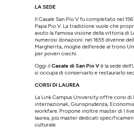
LA SEDE
Il Casale San Pio V fu completato nel 156
Papa Pio V.
La tradizione vuole che propr
avuto la famosa visione della vittoria di 
numerosi donazioni: nel 1655 divenne della
Margherita, moglie dell’erede al trono Um
per poveri ciechi.
Oggi il
Casale di San Pio V
è la sede dell
si occupa di conservarlo e restaurarlo se
CORSI DI LAUREA
La Link Campus University offre corsi di
internazionali, Giurisprudenza, Economia
workfare. Propone inoltre master di I livell
laurea, più master dedicati specificamen
culturale.