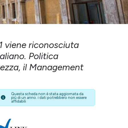
11 viene riconosciuta
liano. Politica
urezza, il Management
Questa scheda non è stata aggiornata da
più di un anno. i dati potrebbero non essere
affidabili