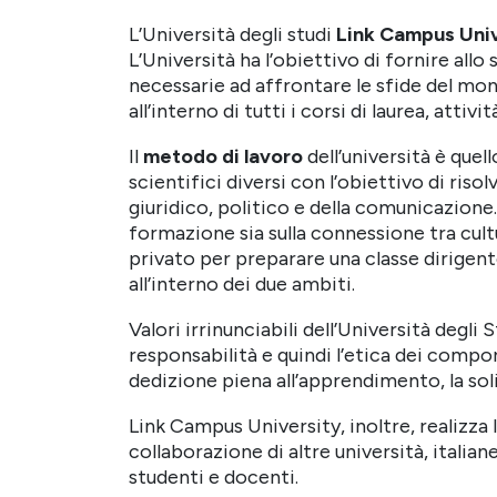
L’Università degli studi
Link Campus
Uni
L’Università ha l’obiettivo di fornire al
necessarie ad affrontare le sfide del mon
all’interno di tutti i corsi di laurea, attiv
Il
metodo di lavoro
dell’università è que
scientifici diversi con l’obiettivo di ris
giuridico, politico e della comunicazione
formazione sia sulla connessione tra cult
privato per preparare una classe dirigente
all’interno dei due ambiti.
Valori irrinunciabili dell’Università degl
responsabilità e quindi l’etica dei comport
dedizione piena all’apprendimento, la soli
Link Campus University, inoltre, realizza 
collaborazione di altre università, italian
studenti e docenti.