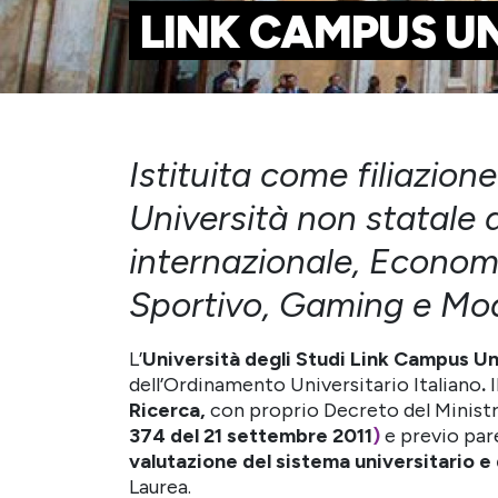
LINK CAMPUS U
Istituita come filiazion
Università non statale d
internazionale, Econom
Sportivo, Gaming e Mo
L’
Università degli Studi Link Campus Un
dell’Ordinamento Universitario Italiano
.
I
Ricerca,
con proprio Decreto del Ministro 
374 del 21 settembre 2011
)
e previo pare
valutazione del sistema universitario e 
Laurea.