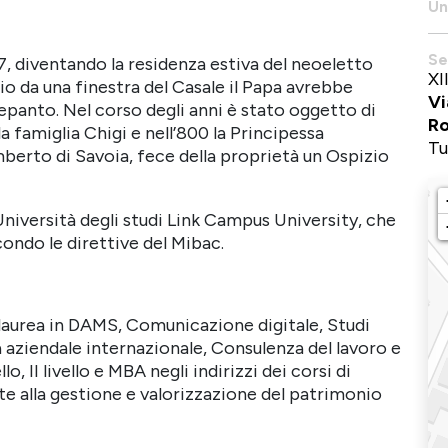
Un
Se
7, diventando la residenza estiva del neoeletto
XI
io da una finestra del Casale il Papa avrebbe
Vi
Lepanto. Nel corso degli anni è stato oggetto di
R
 famiglia Chigi e nell’800 la Principessa
Tu
berto di Savoia, fece della proprietà un Ospizio
’Università degli studi Link Campus University, che
condo le direttive del Mibac.
 laurea in DAMS, Comunicazione digitale, Studi
 aziendale internazionale, Consulenza del lavoro e
o, II livello e MBA negli indirizzi dei corsi di
te alla gestione e valorizzazione del patrimonio