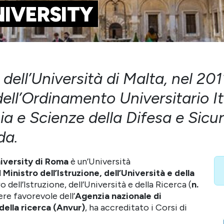
NIVERSITY
e dell’Università di Malta, nel 20
ell’Ordinamento Universitario Ita
ia e Scienze della Difesa e Sic
da.
iversity di Roma
è un’Università
l
Ministro dell’Istruzione, dell’Università e della
dell’Istruzione, dell’Università e della Ricerca (
n.
re favorevole dell’
Agenzia nazionale di
della ricerca (Anvur)
, ha accreditato i Corsi di