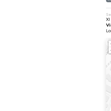
Se
XI
Vi
Lo