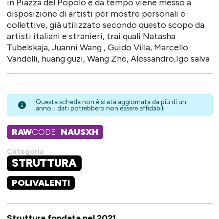
in Piazza del Popolo e da tempo viene messo a
disposizione di artisti per mostre personali e
collettive, già utilizzato secondo questo scopo da
artisti italiani e stranieri, trai quali Natasha
Tubelskaja, Juanni Wang , Guido Villa, Marcello
Vandelli, huang guzi, Wang Zhe, Alessandro,Igo salva
Questa scheda non è stata aggiornata da più di un
anno. i dati potrebbero non essere affidabili
RAW
CODE
NAUSXH
Categoria
STRUTTURA
POLIVALENTI
Struttura fondata nel 2021