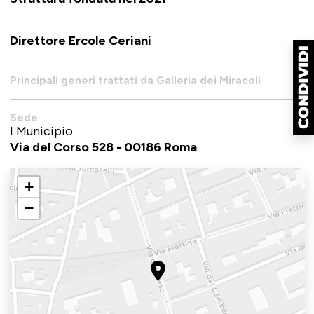
Direttore Ercole Ceriani
Principali generi trattati da Galleria dei Miracoli
Sede
I Municipio
Via del Corso 528 - 00186 Roma
+
−