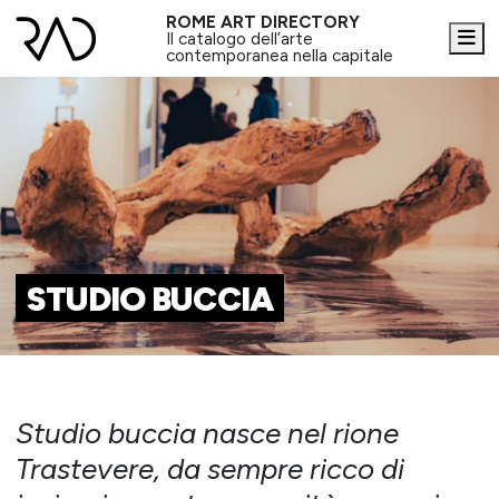
ROME ART DIRECTORY
Me
Il catalogo dell’arte
contemporanea nella capitale
STUDIO BUCCIA
Studio buccia nasce nel rione
Trastevere, da sempre ricco di