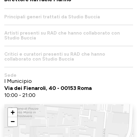
Principali generi trattati da Studio Buccia
Artisti presenti su RAD che hanno collaborato con
Studio Buccia
Critici e curatori presenti su RAD che hanno
collaborato con Studio Buccia
Sede
I Municipio
Via dei Fienaroli, 40 - 00153 Roma
10:00 - 21:00
+
−