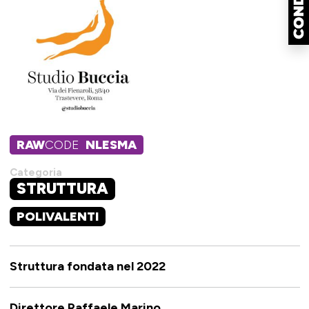
RAW
CODE
NLESMA
Categoria
STRUTTURA
POLIVALENTI
Struttura fondata nel 2022
Direttore Raffaele Marino