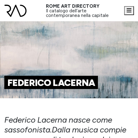
ROME ART DIRECTORY
Me
Il catalogo dell’arte
contemporanea nella capitale
FEDERICO LACERNA
Federico Lacerna nasce come
sassofonista.Dalla musica compie