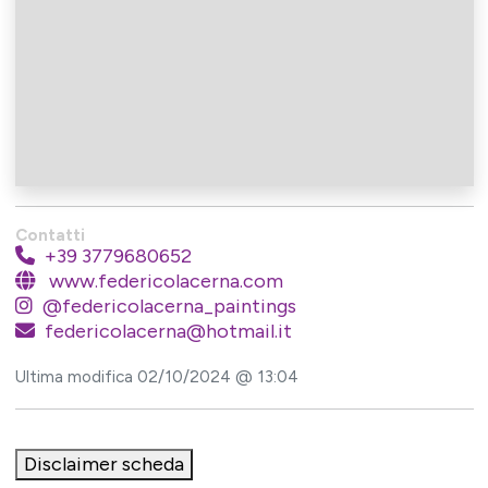
Contatti
+39 3779680652
www.federicolacerna.com
@federicolacerna_paintings
federicolacerna@hotmail.it
Ultima modifica 02/10/2024 @ 13:04
Disclaimer scheda